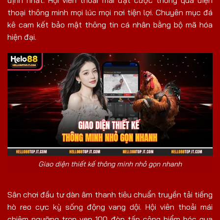
thoại thông minh mọi lúc mọi nơi tiện lợi. Chuyên mục đá
kê cam kết bảo mật thông tin cá nhân bằng bộ mã hóa
hiện đại.
Giao diện thiết kế thông minh nhỏ gọn nhanh
Sân chơi đầu tư dàn âm thanh tiêu chuẩn truyền tải tiếng
hò reo cực kỳ sống động vang dội. Hội viên thoải mái
chiêm ngưỡng trọn vẹn 100 đòn tấn công hiểm hóc qua