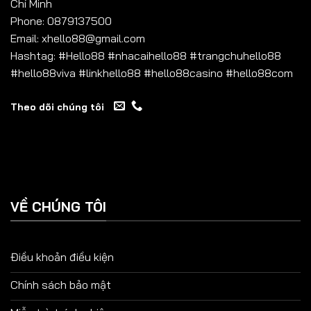
Chí Minh
Phone: 0879137500
Email:
xhello88@gmail.com
Hashtag: #Hello88 #nhacaihello88 #trangchuhello88
#hello88viva #linkhello88 #hello88casino #hello88com
Theo dõi chúng tôi
VỀ CHÚNG TÔI
Điều khoản điều kiện
Chính sách bảo mật