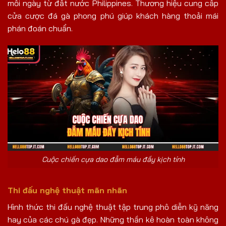
mỗi ngày từ đất nước Philippines. Thương hiệu cung cấp
cửa cược đá gà phong phú giúp khách hàng thoải mái
phán đoán chuẩn.
Cuộc chiến cựa dao đẫm máu đầy kịch tính
Thi đấu nghệ thuật mãn nhãn
Hình thức thi đấu nghệ thuật tập trung phô diễn kỹ năng
hay của các chú gà đẹp. Những thần kê hoàn toàn không