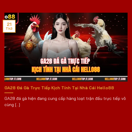
21
Th3
GA28 Đá Gà Trực Tiếp Kịch Tính Tại Nhà Cái Hello88
GA28 đá gà hiện đang cung cấp hàng loạt trận đấu trực tiếp vô
cùng [...]