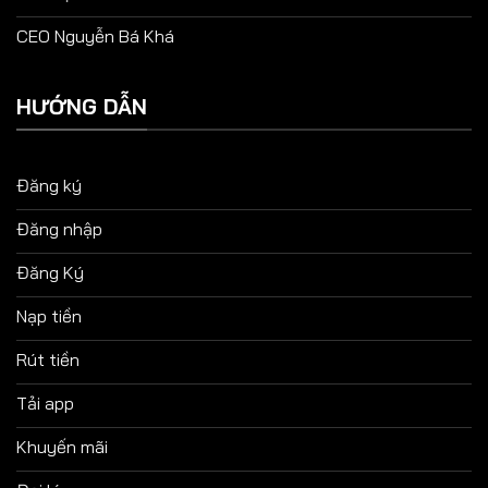
CEO Nguyễn Bá Khá
HƯỚNG DẪN
Đăng ký
Đăng nhập
Đăng Ký
Nạp tiền
Rút tiền
Tải app
Khuyến mãi