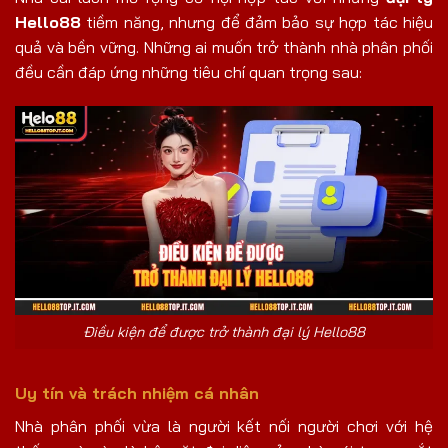
Hello88
tiềm năng, nhưng để đảm bảo sự hợp tác hiệu
quả và bền vững. Những ai muốn trở thành nhà phân phối
đều cần đáp ứng những tiêu chí quan trọng sau:
Điều kiện để được trở thành đại lý Hello88
Uy tín và trách nhiệm cá nhân
Nhà phân phối vừa là người kết nối người chơi với hệ