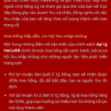
người chơi đăng ký và tham gia qua link của bạn sẽ trực
tiếp đóng góp vào doanh thu cá nhân, đồng nghĩa với việc
thu nhập của bạn sẽ tăng theo số lượng thành viên bạn
mang về.
Hoa hồng hấp dẫn, cơ hội thu nhập khủng
Một trong những điểm nổi bật nhất của chính sách
đại lý
Hello88
chính là mức hoa hồng rất cạnh tranh, mở ra cơ
hội thu nhập khủng cho những người tận tâm phát triển
mạng lưới.
Khi lợi nhuận đạt dưới 2 tỷ đồng, bạn sẽ nhận được
45% hoa hồng, đủ để bắt đầu tạo ra nguồn thu ổn
định.
Với lợi nhuận từ 2 đến 5 tỷ đồng, tỷ lệ hoa hồng tăng
lên 50%, giúp bạn hưởng lợi nhiều hơn từ những nỗ lực
mở rộng thành viên.