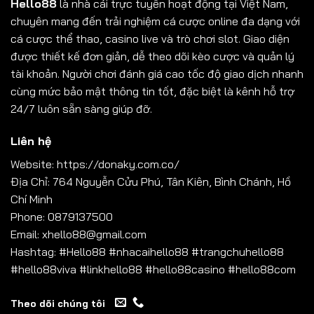
Hello88
là nhà cái trực tuyến hoạt động tại Việt Nam,
chuyên mang đến trải nghiệm cá cược online đa dạng với
cá cược thể thao, casino live và trò chơi slot. Giao diện
được thiết kế đơn giản, dễ theo dõi kèo cược và quản lý
tài khoản. Người chơi đánh giá cao tốc độ giao dịch nhanh
cùng mức bảo mật thông tin tốt, đặc biệt là kênh hỗ trợ
24/7 luôn sẵn sàng giúp đỡ.
Liên hệ
Website:
https://donaky.com.co/
Địa Chỉ: 764 Nguyễn Cửu Phú, Tân Kiên, Bình Chánh, Hồ
Chí Minh
Phone: 0879137500
Email:
xhello88@gmail.com
Hashtag: #Hello88 #nhacaihello88 #trangchuhello88
#hello88viva #linkhello88 #hello88casino #hello88com
Theo dõi chúng tôi