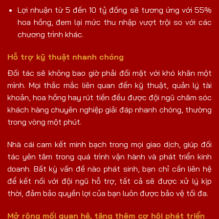
Lợi nhuận từ 5 đến 10 tỷ đồng sẽ tương ứng với 55%
hoa hồng, đem lại mức thu nhập vượt trội so với các
chương trình khác.
Hỗ trợ kỹ thuật nhanh chóng
Đối tác sẽ không bao giờ phải đối mặt với khó khăn một
mình. Mọi thắc mắc liên quan đến kỹ thuật, quản lý tài
khoản, hoa hồng hay rút tiền đều được đội ngũ chăm sóc
khách hàng chuyên nghiệp giải đáp nhanh chóng, thường
trong vòng một phút.
Nhà cái cam kết minh bạch trong mọi giao dịch, giúp đối
tác yên tâm trong quá trình vận hành và phát triển kinh
doanh. Bất kỳ vấn đề nào phát sinh, bạn chỉ cần liên hệ
để kết nối với đội ngũ hỗ trợ, tất cả sẽ được xử lý kịp
thời, đảm bảo quyền lợi của bạn luôn được bảo vệ tối đa.
Mở rộng mối quan hệ, tăng thêm cơ hội phát triển