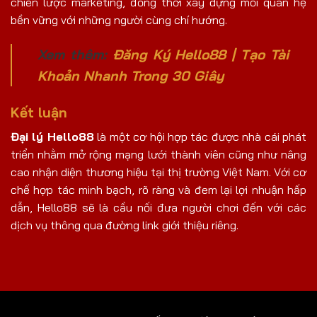
chiến lược marketing, đồng thời xây dựng mối quan hệ
bền vững với những người cùng chí hướng.
Xem thêm:
Đăng Ký Hello88 | Tạo Tài
Khoản Nhanh Trong 30 Giây
Kết luận
Đại lý Hello88
là một cơ hội hợp tác được nhà cái phát
triển nhằm mở rộng mạng lưới thành viên cũng như nâng
cao nhận diện thương hiệu tại thị trường Việt Nam. Với cơ
chế hợp tác minh bạch, rõ ràng và đem lại lợi nhuận hấp
dẫn, Hello88 sẽ là cầu nối đưa người chơi đến với các
dịch vụ thông qua đường link giới thiệu riêng.