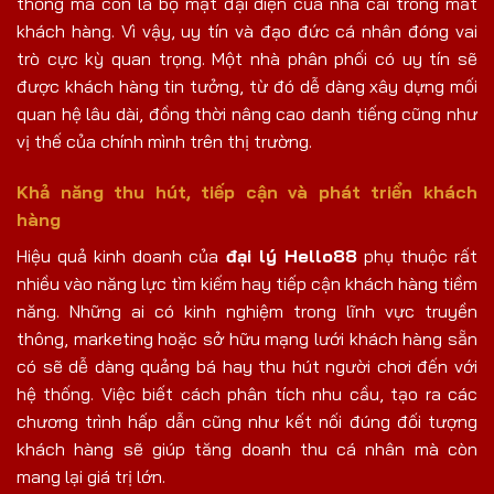
thống mà còn là bộ mặt đại diện của nhà cái trong mắt
khách hàng. Vì vậy, uy tín và đạo đức cá nhân đóng vai
trò cực kỳ quan trọng. Một nhà phân phối có uy tín sẽ
được khách hàng tin tưởng, từ đó dễ dàng xây dựng mối
quan hệ lâu dài, đồng thời nâng cao danh tiếng cũng như
vị thế của chính mình trên thị trường.
Khả năng thu hút, tiếp cận và phát triển khách
hàng
Hiệu quả kinh doanh của
đại lý Hello88
phụ thuộc rất
nhiều vào năng lực tìm kiếm hay tiếp cận khách hàng tiềm
năng. Những ai có kinh nghiệm trong lĩnh vực truyền
thông, marketing hoặc sở hữu mạng lưới khách hàng sẵn
có sẽ dễ dàng quảng bá hay thu hút người chơi đến với
hệ thống. Việc biết cách phân tích nhu cầu, tạo ra các
chương trình hấp dẫn cũng như kết nối đúng đối tượng
khách hàng sẽ giúp tăng doanh thu cá nhân mà còn
mang lại giá trị lớn.