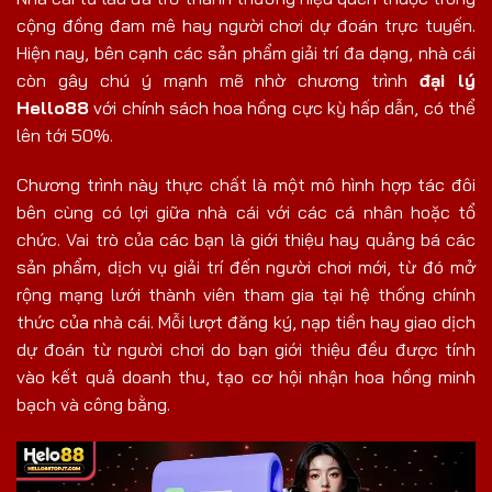
cộng đồng đam mê hay người chơi dự đoán trực tuyến.
Hiện nay, bên cạnh các sản phẩm giải trí đa dạng, nhà cái
còn gây chú ý mạnh mẽ nhờ chương trình
đại lý
Hello88
với chính sách hoa hồng cực kỳ hấp dẫn, có thể
lên tới 50%.
Chương trình này thực chất là một mô hình hợp tác đôi
bên cùng có lợi giữa nhà cái với các cá nhân hoặc tổ
chức. Vai trò của các bạn là giới thiệu hay quảng bá các
sản phẩm, dịch vụ giải trí đến người chơi mới, từ đó mở
rộng mạng lưới thành viên tham gia tại hệ thống chính
thức của nhà cái. Mỗi lượt đăng ký, nạp tiền hay giao dịch
dự đoán từ người chơi do bạn giới thiệu đều được tính
vào kết quả doanh thu, tạo cơ hội nhận hoa hồng minh
bạch và công bằng.