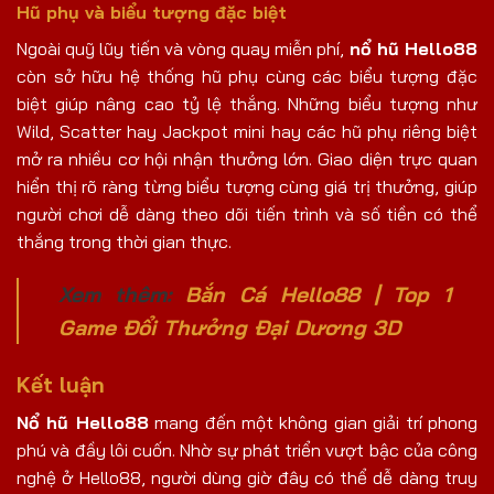
Hũ phụ và biểu tượng đặc biệt
Ngoài quỹ lũy tiến và vòng quay miễn phí,
nổ hũ Hello88
còn sở hữu hệ thống hũ phụ cùng các biểu tượng đặc
biệt giúp nâng cao tỷ lệ thắng. Những biểu tượng như
Wild, Scatter hay Jackpot mini hay các hũ phụ riêng biệt
mở ra nhiều cơ hội nhận thưởng lớn. Giao diện trực quan
hiển thị rõ ràng từng biểu tượng cùng giá trị thưởng, giúp
người chơi dễ dàng theo dõi tiến trình và số tiền có thể
thắng trong thời gian thực.
Xem thêm:
Bắn Cá Hello88 | Top 1
Game Đổi Thưởng Đại Dương 3D
Kết luận
Nổ hũ Hello88
mang đến một không gian giải trí phong
phú và đầy lôi cuốn. Nhờ sự phát triển vượt bậc của công
nghệ ở Hello88, người dùng giờ đây có thể dễ dàng truy