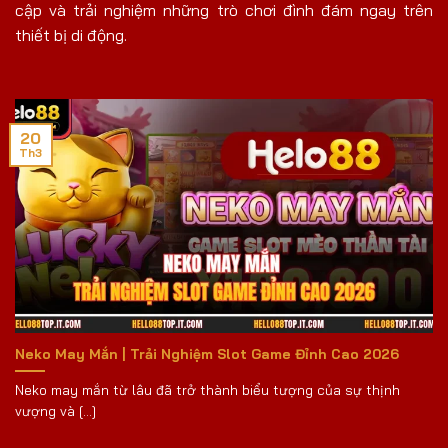
cập và trải nghiệm những trò chơi đình đám ngay trên
thiết bị di động.
20
Th3
Neko May Mắn | Trải Nghiệm Slot Game Đỉnh Cao 2026
Neko may mắn từ lâu đã trở thành biểu tượng của sự thịnh
vượng và [...]