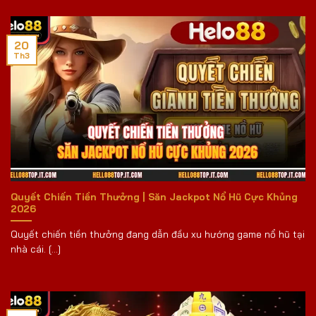
20
Th3
Quyết Chiến Tiền Thưởng | Săn Jackpot Nổ Hũ Cực Khủng
2026
Quyết chiến tiền thưởng đang dẫn đầu xu hướng game nổ hũ tại
nhà cái. [...]