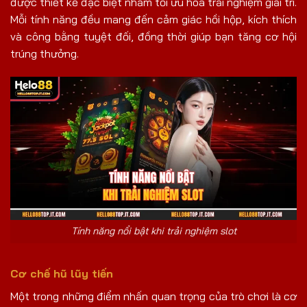
được thiết kế đặc biệt nhằm tối ưu hóa trải nghiệm giải trí.
Mỗi tính năng đều mang đến cảm giác hồi hộp, kích thích
và công bằng tuyệt đối, đồng thời giúp bạn tăng cơ hội
trúng thưởng.
Tính năng nổi bật khi trải nghiệm slot
Cơ chế hũ lũy tiến
Một trong những điểm nhấn quan trọng của trò chơi là cơ