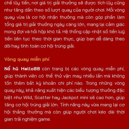
chế lũy tiến, nơi giá trị giải thưởng sẽ được tích lũy cũng
như tăng dần theo số lượt quay của người chơi. Mỗi vòng
quay vừa là cơ hội nhận thưởng mà còn góp phần làm
tổng giá trị giải thưởng ngày càng lớn, mang lại cảm giác
mong đợi và hồi hộp khó tả. Hệ thống cập nhật số tiền luỹ
tiến liên tục theo thời gian thực, giúp bạn dễ dàng theo
dõi hay tính toán cơ hội trúng giải.
Vòng quay miễn phí
Nổ hũ Hello88
còn trang bị các vòng quay miễn phí,
giúp thành viên có thể thử vận may nhiều lần mà không
tốn thêm bất kỳ khoản chi phí nào. Trong những vòng
quay này, khả năng xuất hiện các biểu tượng thưởng đặc
biệt như Wild, Scatter hay Jackpot mini sẽ cao hơn, giúp
tăng cơ hội trúng giải lớn. Tính năng này vừa mang lại cơ
hội thắng thưởng mà còn giúp người chơi kéo dài thời
gian trải nghiệm game.