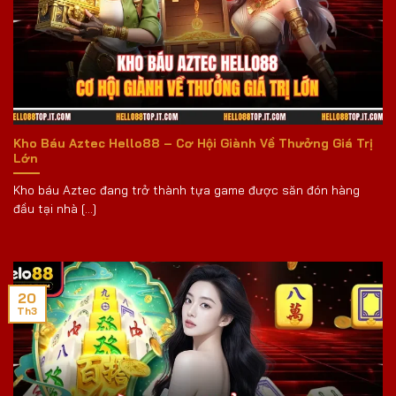
Kho Báu Aztec Hello88 – Cơ Hội Giành Về Thưởng Giá Trị
Lớn
Kho báu Aztec đang trở thành tựa game được săn đón hàng
đầu tại nhà [...]
20
Th3