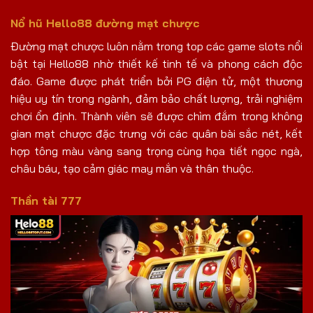
Nổ hũ Hello88 đường mạt chược
Đường mạt chược luôn nằm trong top các game slots nổi
bật tại Hello88 nhờ thiết kế tinh tế và phong cách độc
đáo. Game được phát triển bởi PG điện tử, một thương
hiệu uy tín trong ngành, đảm bảo chất lượng, trải nghiệm
chơi ổn định. Thành viên sẽ được chìm đắm trong không
gian mạt chược đặc trưng với các quân bài sắc nét, kết
hợp tông màu vàng sang trọng cùng họa tiết ngọc ngà,
châu báu, tạo cảm giác may mắn và thân thuộc.
Thần tài 777