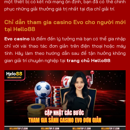
một thiết bị có kết nối mạng ổn định, bạn đã có thể chinh
phục những giải thưởng giá trị nhất tại địa chỉ giải trí.
Chỉ dẫn tham gia casino Evo cho người mới
tại Hello88
Evo casino
là điểm đến lý tưởng mà bạn có thể gia nhập
chỉ với vài thao tác đơn giản trên điện thoại hoặc máy
tính. Hãy làm theo hướng dẫn sau để tận hưởng không
gian giải trí chuyên nghiệp tại
trang chủ Hello88
: