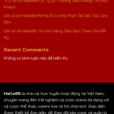
TCG xổ số Hello88 Có Tỷ Lệ Thưởng Siêu Khủng Thu Hút
Khách
SW xổ số Hello88 Mở Ra 15 Cơ Hội Phát Tài Siêu Tốc Cho
Bạn
GW xổ số Hello88 Thu Hút Hàng Triệu Bạn Tham Gia Mỗi
Kỳ
Recent Comments
Không có bình luận nào để hiển thị.
Hello88
là nhà cái trực tuyến hoạt động tại Việt Nam,
chuyên mang đến trải nghiệm cá cược online đa dạng với
cá cược thể thao, casino live và trò chơi slot. Giao diện
được thiết kế đơn giản, dễ theo dõi kèo cược và quản lý