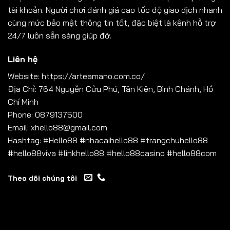
tài khoản. Người chơi đánh giá cao tốc độ giao dịch nhanh
cùng mức bảo mật thông tin tốt, đặc biệt là kênh hỗ trợ
24/7 luôn sẵn sàng giúp đỡ.
Liên hệ
Website:
https://arteamano.com.co/
Địa Chỉ: 764 Nguyễn Cửu Phú, Tân Kiên, Bình Chánh, Hồ
Chí Minh
Phone: 0879137500
Email:
xhello88@gmail.com
Hashtag: #Hello88 #nhacaihello88 #trangchuhello88
#hello88viva #linkhello88 #hello88casino #hello88com
Theo dõi chúng tôi