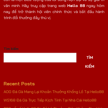
văn minh. Hãy truy cập trang web
Hello 88
ngay hôm
nay để trở thành hội viên chính thức và bắt đầu hành
trình đổi thưởng đầy thú vị.
Tìm kiếm
TÌM
KIẾM
Recent Posts
AOG Đá Gà Mang Lại Khoản Thưởng Khổng Lồ Tại Hello88
WS168 Đá Gà Trực Tiếp Kịch Tính Tại Nhà Cái Hello88