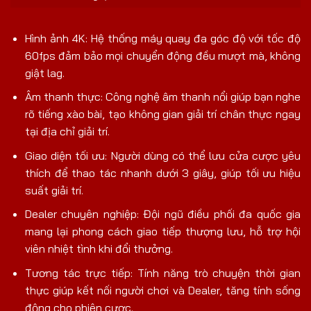
Hình ảnh 4K: Hệ thống máy quay đa góc độ với tốc độ
60fps đảm bảo mọi chuyển động đều mượt mà, không
giật lag.
Âm thanh thực: Công nghệ âm thanh nổi giúp bạn nghe
rõ tiếng xào bài, tạo không gian giải trí chân thực ngay
tại địa chỉ giải trí.
Giao diện tối ưu: Người dùng có thể lưu cửa cược yêu
thích để thao tác nhanh dưới 3 giây, giúp tối ưu hiệu
suất giải trí.
Dealer chuyên nghiệp: Đội ngũ điều phối đa quốc gia
mang lại phong cách giao tiếp thượng lưu, hỗ trợ hội
viên nhiệt tình khi đổi thưởng.
Tương tác trực tiếp: Tính năng trò chuyện thời gian
thực giúp kết nối người chơi và Dealer, tăng tính sống
động cho phiên cược.