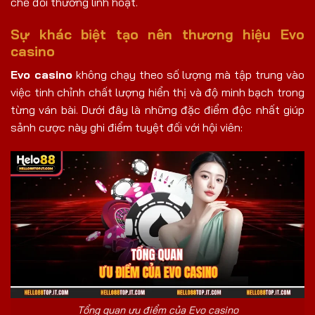
chế đổi thưởng linh hoạt.
Sự khác biệt tạo nên thương hiệu Evo
casino
Evo casino
không chạy theo số lượng mà tập trung vào
việc tinh chỉnh chất lượng hiển thị và độ minh bạch trong
từng ván bài. Dưới đây là những đặc điểm độc nhất giúp
sảnh cược này ghi điểm tuyệt đối với hội viên:
Tổng quan ưu điểm của Evo casino