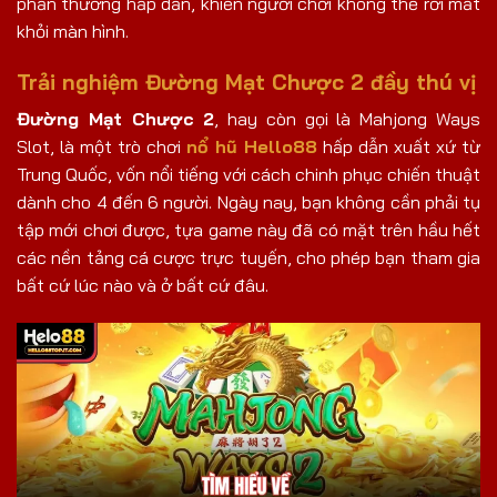
phần thưởng hấp dẫn, khiến người chơi không thể rời mắt
khỏi màn hình.
Trải nghiệm Đường Mạt Chược 2 đầy thú vị
Đường Mạt Chược 2
, hay còn gọi là Mahjong Ways
Slot, là một trò chơi
nổ hũ Hello88
hấp dẫn xuất xứ từ
Trung Quốc, vốn nổi tiếng với cách chinh phục chiến thuật
dành cho 4 đến 6 người. Ngày nay, bạn không cần phải tụ
tập mới chơi được, tựa game này đã có mặt trên hầu hết
các nền tảng cá cược trực tuyến, cho phép bạn tham gia
bất cứ lúc nào và ở bất cứ đâu.