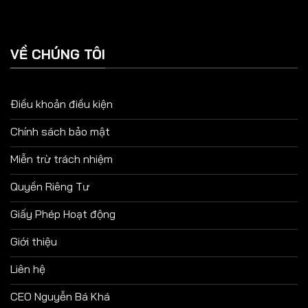
VỀ CHÚNG TÔI
Điều khoản điều kiện
Chính sách bảo mật
Miễn trừ trách nhiệm
Quyền Riêng Tư
Giấy Phép Hoạt động
Giới thiệu
Liên hệ
CEO Nguyễn Bá Khá